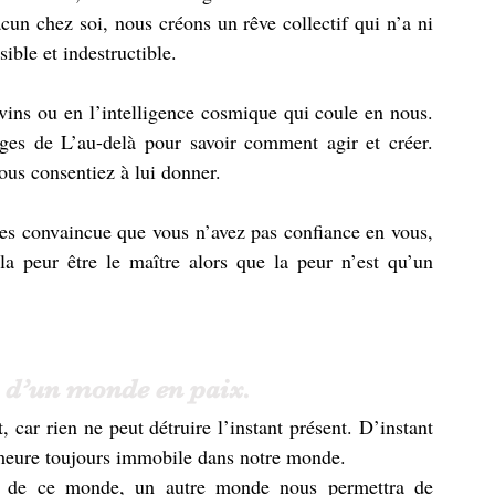
un chez soi, nous créons un rêve collectif qui n’a ni 
sible et indestructible. 
ivins ou en l’intelligence cosmique qui coule en nous. 
es de L’au-delà pour savoir comment agir et créer. 
us consentiez à lui donner. 
es convaincue que vous n’avez pas confiance en vous, 
a peur être le maître alors que la peur n’est qu’un 
 d’un monde en paix. 
car rien ne peut détruire l’instant présent. D’instant 
emeure toujours immobile dans notre monde. 
es de ce monde, un autre monde nous permettra de 