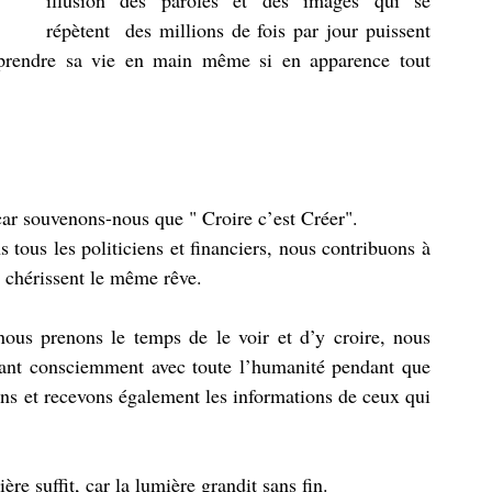
illusion des paroles et des images qui se 
répètent  des millions de fois par jour puissent 
 reprendre sa vie en main même si en apparence tout 
car souvenons-nous que " Croire c’est Créer".
 tous les politiciens et financiers, nous contribuons à 
s chérissent le même rêve. 
us prenons le temps de le voir et d’y croire, nous 
nt consciemment avec toute l’humanité pendant que 
ns et recevons également les informations de ceux qui 
re suffit, car la lumière grandit sans fin. 