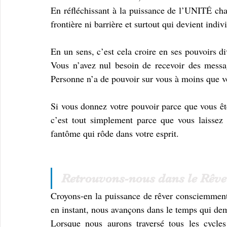
En réfléchissant à la puissance de l’UNITÉ chac
frontière ni barrière et surtout qui devient indivi
En un sens, c’est cela croire en ses pouvoirs d
Vous n’avez nul besoin de recevoir des messag
Personne n’a de pouvoir sur vous à moins que vo
Si vous donnez votre pouvoir parce que vous êt
c’est tout simplement parce que vous laissez l
fantôme qui rôde dans votre esprit.
Retrouvons-nous dans le Rêve
Croyons-en la puissance de rêver consciemment, 
en instant, nous avançons dans le temps qui d
Lorsque nous aurons traversé tous les cycl