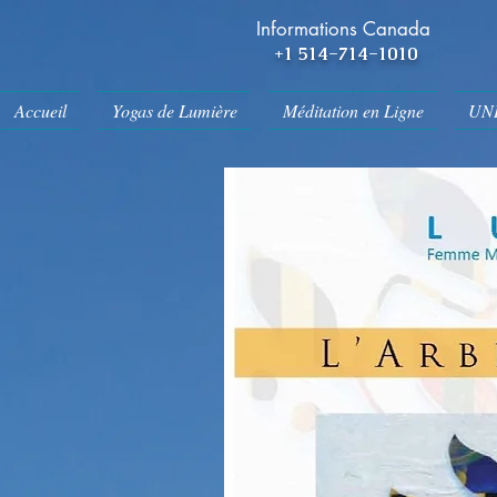
Informations Canada
+1 514-714-1010
Accueil
Yogas de Lumière
Méditation en Ligne
UN