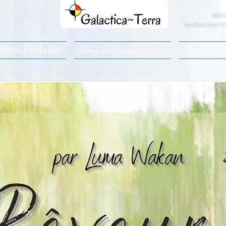
Meta
Rechercher le 
ITÉ PLANÉTAIRE
Formation GalacticaTerra
Galactica Ci