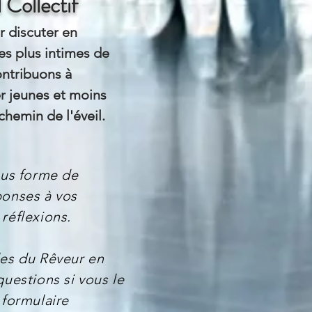
l Collectif
 discuter en
es plus intimes de
ontribuons à
er jeunes et moins
chemin de l'éveil.
ous forme de
ponses à vos
réflexions.
les du Rêveur en
questions si vous le
 formulaire