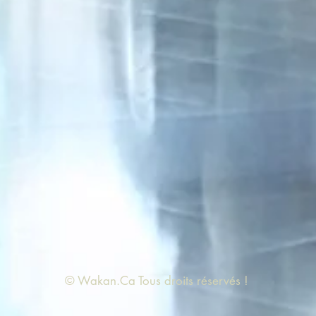
© Wakan.Ca Tous droits réservés !